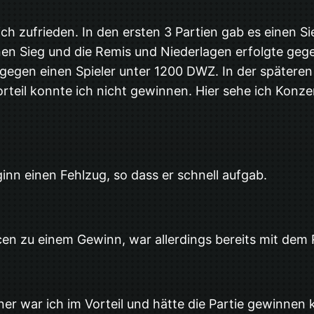
lich zufrieden. In den ersten 3 Partien gab es einen 
einen Sieg und die Remis und Niederlagen erfolgte geg
 gegen einen Spieler unter 1200 DWZ. In der spätere
Vorteil konnte ich nicht gewinnen. Hier sehe ich Ko
inn einen Fehlzug, so dass er schnell aufgab.
en zu einem Gewinn, war allerdings bereits mit dem
r war ich im Vorteil und hätte die Partie gewinnen