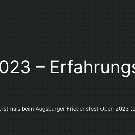
23 – Erfahrung
rstmals beim Augsburger Friedensfest Open 2023 teil 