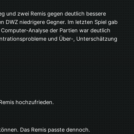
Sieg und zwei Remis gegen deutlich bessere
en DWZ niedrigere Gegner. Im letzten Spiel gab
n Computer-Analyse der Partien war deutlich
nzentrationsprobleme und Über-, Unterschätzung
 Remis hochzufrieden.
 können. Das Remis passte dennoch.