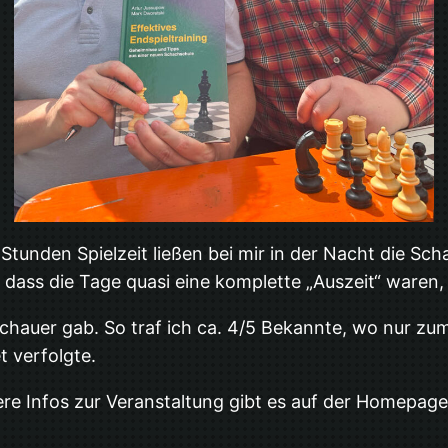
3 Stunden Spielzeit ließen bei mir in der Nacht die S
t, dass die Tage quasi eine komplette „Auszeit“ ware
schauer gab. So traf ich ca. 4/5 Bekannte, wo nur zu
t verfolgte.
ere Infos zur Veranstaltung gibt es auf der Homepag