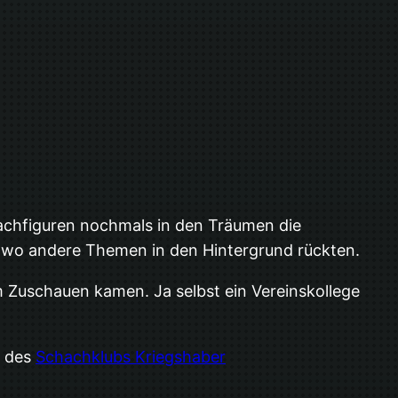
chachfiguren nochmals in den Träumen die
n, wo andere Themen in den Hintergrund rückten.
m Zuschauen kamen. Ja selbst ein Vereinskollege
e des
Schachklubs Kriegshaber