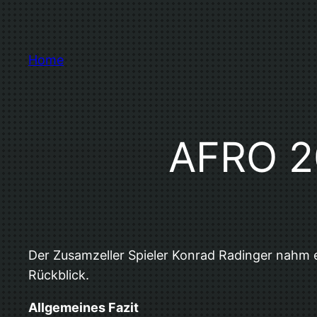
Zum
Inhalt
springen
Home
AFRO 20
Der Zusamzeller Spieler Konrad Radinger nahm e
Rückblick.
Allgemeines Fazit