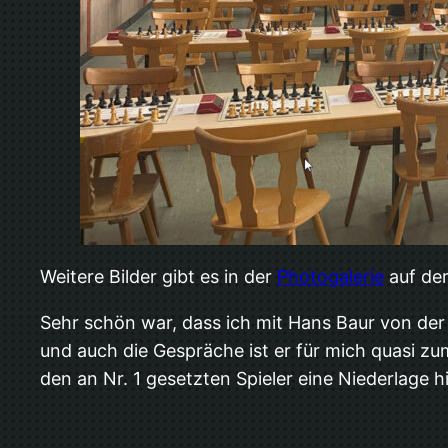
Weitere Bilder gibt es in der
Photogalerie
auf de
Sehr schön war, dass ich mit Hans Baur von de
und auch die Gespräche ist er für mich quasi zu
den an Nr. 1 gesetzten Spieler eine Niederlage 