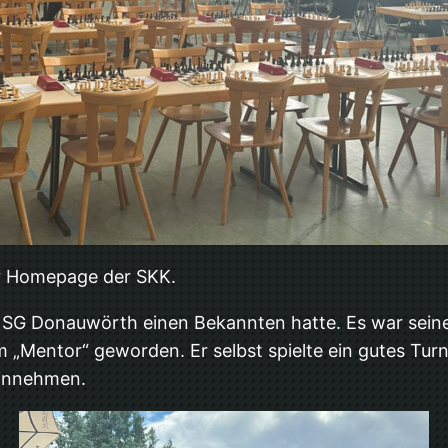
r Homepage der SKK.
r SG Donauwörth einen Bekannten hatte. Es war seine
m „Mentor“ geworden. Er selbst spielte ein gutes Tur
hinnehmen.